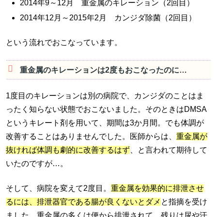
2014年9～12月 重金属のキレーション（2回目）
2014年12月～2015年2月 カンジダ除菌（2回目）
という流れでおこなっています。
重金属のキレーションは2度もおこなったのに…
1度目のキレーションは別の病院で、カンジダのことはま
ったく知らない状態でおこないました。そのときはDMSA
というキレート剤を用いて、期間は3か月間。でも体調が
改善することはありませんでした。医師からは、
重金属が
抜ければ体調も劇的に改善するはず
、と言われて期待して
いたのですが…。
そして、病院を変えて2度目。
重金属を効果的に排泄させ
るには、排泄器官である腸が良くないとダメ
と指摘を受け
ました。重金属の多くは便から排泄されて、残りは尿や汗