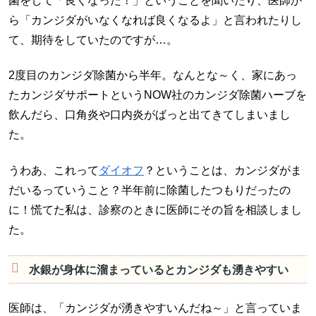
菌をして「良くなった！」ということを聞いたり、医師か
ら「カンジダがいなくなれば良くなるよ」と言われたりし
て、期待をしていたのですが…。
2度目のカンジダ除菌から半年。なんとな～く、家にあっ
たカンジダサポートというNOW社のカンジダ除菌ハーブを
飲んだら、口角炎や口内炎がばっと出てきてしまいまし
た。
うわあ、これって
ダイオフ
？ということは、カンジダがま
だいるっていうこと？半年前に除菌したつもりだったの
に！慌てた私は、診察のときに医師にその旨を相談しまし
た。
水銀が身体に溜まっているとカンジダも湧きやすい
医師は、「カンジダが湧きやすいんだね～」と言っていま