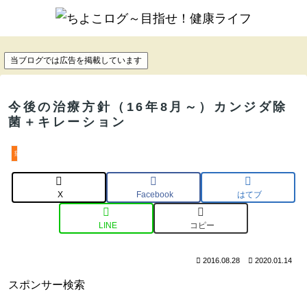
ホーム
病気のこと
当ブログでは広告を掲載しています
今後の治療方針（16年8月～）カンジダ除
菌＋キレーション
病気のこと
X
Facebook
はてブ
LINE
コピー
2016.08.28
2020.01.14
スポンサー検索