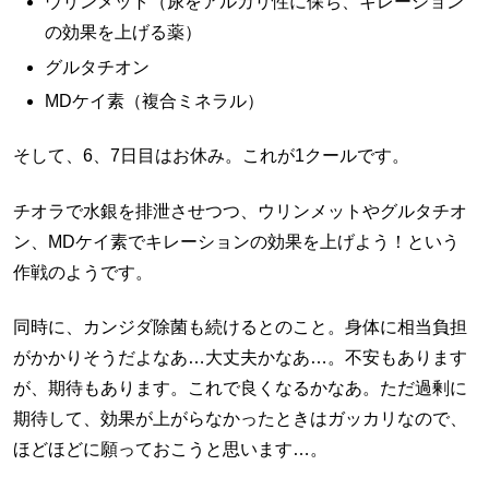
ウリンメット（尿をアルカリ性に保ち、キレーション
の効果を上げる薬）
グルタチオン
MDケイ素（複合ミネラル）
そして、6、7日目はお休み。これが1クールです。
チオラで水銀を排泄させつつ、ウリンメットやグルタチオ
ン、MDケイ素でキレーションの効果を上げよう！という
作戦のようです。
同時に、カンジダ除菌も続けるとのこと。身体に相当負担
がかかりそうだよなあ…大丈夫かなあ…。不安もあります
が、期待もあります。これで良くなるかなあ。ただ過剰に
期待して、効果が上がらなかったときはガッカリなので、
ほどほどに願っておこうと思います…。