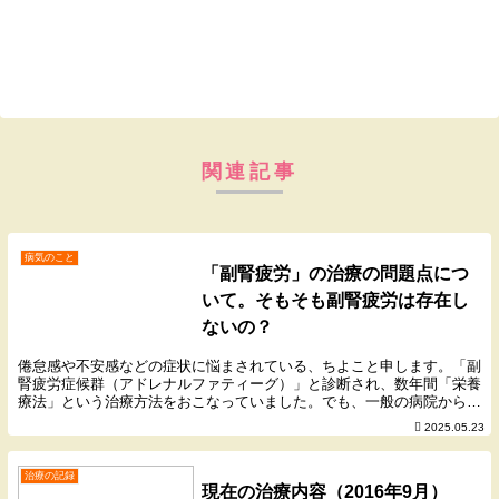
関連記事
病気のこと
「副腎疲労」の治療の問題点につ
いて。そもそも副腎疲労は存在し
ないの？
倦怠感や不安感などの症状に悩まされている、ちよこと申します。「副
腎疲労症候群（アドレナルファティーグ）」と診断され、数年間「栄養
療法」という治療方法をおこなっていました。でも、一般の病院からは
「副腎疲労なんていう病気はない」とか、「栄養療法...
2025.05.23
治療の記録
現在の治療内容（2016年9月）