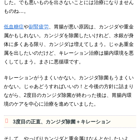
した。でも悪いものを出さないことには治療になりません
ものね…。
低血糖症
や
副腎疲労
、胃腸が悪い原因は、カンジダや重金
属かもしれない。カンジダを除菌したいけれど、水銀が身
体に多くある限り、カンジダは増えてしまう。じゃあ重金
属を出したいのだけど、キレーション治療は腸内環境を悪
くしてしまう。まさに悪循環です。
キレーションがうまくいかない。カンジダ除菌もうまくい
かない。じゃあどうすればいいの！と今後の方針に詰まり
ながら、2度目のカンジダ除菌が終わった後は、胃腸内環
境のケアを中心に治療を進めていました。
3度目の正直、カンジダ除菌＋キレーション
そして、やっぱりカンジダと重金属はなんとかしたいよ