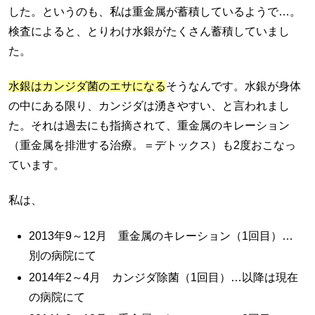
した。というのも、私は重金属が蓄積しているようで…。
検査によると、とりわけ水銀がたくさん蓄積していまし
た。
水銀はカンジダ菌のエサになる
そうなんです
。
水銀が身体
の中にある限り、カンジダは湧きやすい
、と言われまし
た。それは過去にも指摘されて、重金属のキレーション
（重金属を排泄する治療。＝デトックス）も2度おこなっ
ています。
私は、
2013年9～12月 重金属のキレーション（1回目）…
別の病院にて
2014年2～4月 カンジダ除菌（1回目）…以降は現在
の病院にて