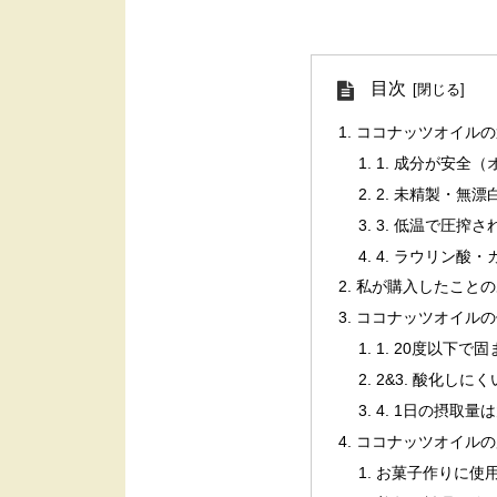
目次
ココナッツオイルの
1. 成分が安全
2. 未精製・無漂
3. 低温で圧搾さ
4. ラウリン酸
私が購入したことの
ココナッツオイルの
1. 20度以下で固
2&3. 酸化し
4. 1日の摂取量
ココナッツオイルの
お菓子作りに使