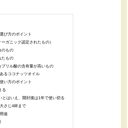
選び方のポイント
（オーガニック認定されたもの）
白のもの
れたもの
・カプリル酸の含有量が高いもの
あるココナッツオイル
使い方のポイント
まる
にくいとはいえ、開封後は1年で使い切る
は大さじ4杯まで
用途
用