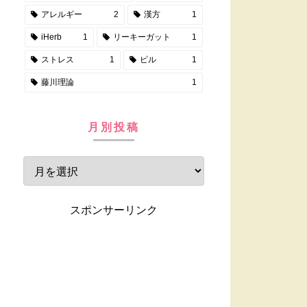
アレルギー
2
漢方
1
iHerb
1
リーキーガット
1
ストレス
1
ピル
1
藤川理論
1
月別投稿
スポンサーリンク