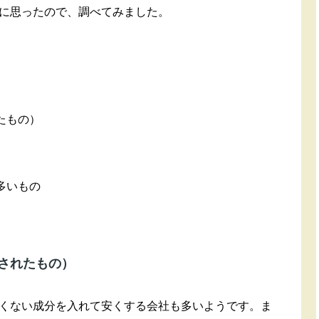
に思ったので、調べてみました。
たもの）
多いもの
定されたもの）
くない成分を入れて安くする会社も多いようです。ま