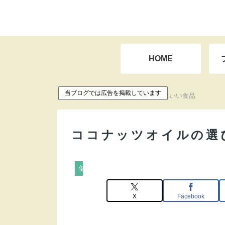
HOME
当ブログでは広告を掲載しています
ホーム
健康
健康にいい食品
ココナッツオイルの選
健康にいい食品
X
Facebook