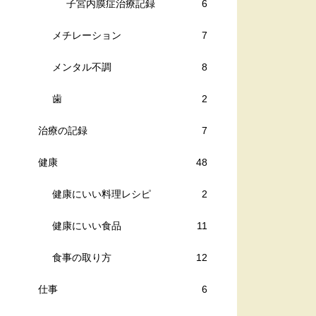
子宮内膜症治療記録
6
メチレーション
7
メンタル不調
8
歯
2
治療の記録
7
健康
48
健康にいい料理レシピ
2
健康にいい食品
11
食事の取り方
12
仕事
6