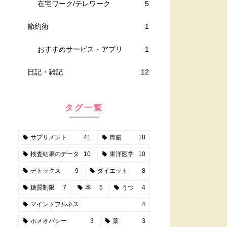
在宅ワーク/テレワーク
5
節約術
1
おすすめサービス・アプリ
1
日記・雑記
12
タグ一覧
サプリメント
41
胃腸
18
検査結果のデータ
10
東洋医学
10
デトックス
9
ダイエット
8
糖質制限
7
本
5
うつ
4
マインドフルネス
4
ホメオパシー
3
薬
3