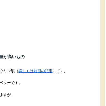
有量が高いもの
ウリン酸（
詳しくは前回の記事
にて）。
ベターです。
ますが、