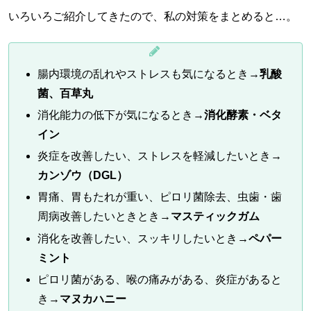
いろいろご紹介してきたので、私の対策をまとめると…。
腸内環境の乱れやストレスも気になるとき→
乳酸
菌、百草丸
消化能力の低下が気になるとき→
消化酵素・ベタ
イン
炎症を改善したい、ストレスを軽減したいとき→
カンゾウ（DGL）
胃痛、胃もたれが重い、ピロリ菌除去、虫歯・歯
周病改善したいときとき→
マスティックガム
消化を改善したい、スッキリしたいとき→
ペパー
ミント
ピロリ菌がある、喉の痛みがある、炎症があると
き→
マヌカハニー