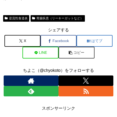
逆流性食道炎
胃腸疾患（リーキーガットなど）
シェアする
X
Facebook
はてブ
LINE
コピー
ちよこ（@chyokoto）をフォローする
スポンサーリンク