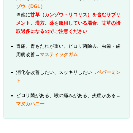
ゾウ（DGL）
※他に
甘草（カンゾウ・リコリス）を含むサプリ
メント、漢方、薬を服用している場合、甘草の摂
取過多になるのでご注意ください
胃痛、胃もたれが重い、ピロリ菌除去、虫歯・歯
周病改善→
マスティックガム
消化を改善したい、スッキリしたい→
ペパーミン
ト
ピロリ菌がある、喉の痛みがある、炎症がある→
マヌカハニー