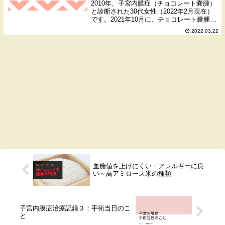
2010年、子宮内膜症（チョコレート嚢腫）
と診断された30代女性（2022年2月現在）
です。2021年10月に、チョコレート嚢腫の
み腹腔鏡で切除する手術を行ないました。
2022.03.22
前回の記事、子宮内膜症治療記録３：手術
当日のこと では、実際の手術当日の...
血糖値を上げにくい・アレルギーに良
い～高アミロース米の種類
子宮内膜症治療記録３：手術当日のこ
と