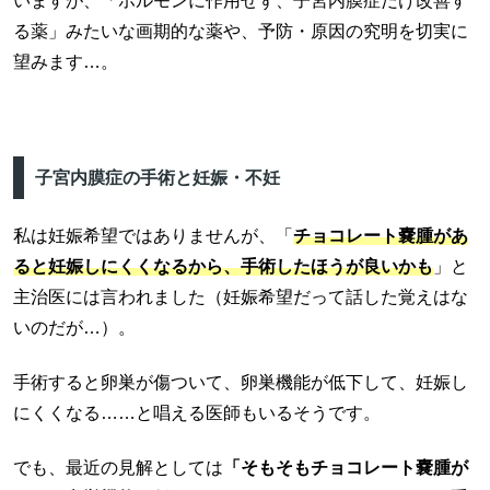
いますが、「ホルモンに作用せず、子宮内膜症だけ改善す
る薬」みたいな画期的な薬や、予防・原因の究明を切実に
望みます…。
子宮内膜症の手術と妊娠・不妊
私は妊娠希望ではありませんが、「
チョコレート嚢腫があ
ると妊娠しにくくなるから、手術したほうが良いかも
」と
主治医には言われました（妊娠希望だって話した覚えはな
いのだが…）。
手術すると卵巣が傷ついて、卵巣機能が低下して、妊娠し
にくくなる……と唱える医師もいるそうです。
でも、最近の見解としては
「そもそもチョコレート嚢腫が