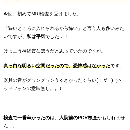
今回、初めてMRI検査を受けました。
「狭いところに入れられるから怖い」と言う人も多いみた
いですが、
私は平気
でした…！
けっこう神経質なほうだと思っていたのですが。
真っ白な明るい空間だったので、恐怖感はなかった
です。
器具の音がグワングワンうるさかったくらい(；´∀｀)（ヘ
ッドフォンの意味無し。。）
検査で一番辛かったのは、入院前のPCR検査
かもしれませ
ん…。