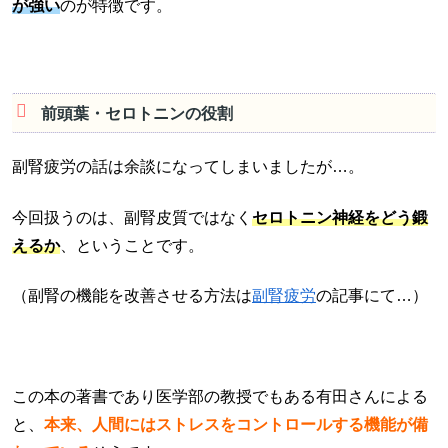
が強い
のが特徴です。
前頭葉・セロトニンの役割
副腎疲労の話は余談になってしまいましたが…。
今回扱うのは、副腎皮質ではなく
セロトニン神経をどう鍛
えるか
、ということです。
（副腎の機能を改善させる方法は
副腎疲労
の記事にて…）
この本の著書であり医学部の教授でもある有田さんによる
と、
本来、人間にはストレスをコントロールする機能が備