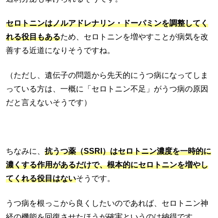
セロトニンはノルアドレナリン・ドーパミンを調整してく
れる役目もある
ため、セロトニンを増やすことが病気を改
善する近道になりそうですね。
（ただし、遺伝子の問題から先天的にうつ病になってしま
っている方は、一概に「セロトニン不足」がうつ病の原因
だと言えないそうです）
ちなみに、
抗うつ薬（SSRI）はセロトニン濃度を一時的に
濃くする作用があるだけで、根本的にセロトニンを増やし
てくれる役目はない
そうです。
うつ病を根っこから良くしたいのであれば、セロトニン神
経の機能を回復させたほうが確実というのは納得です。