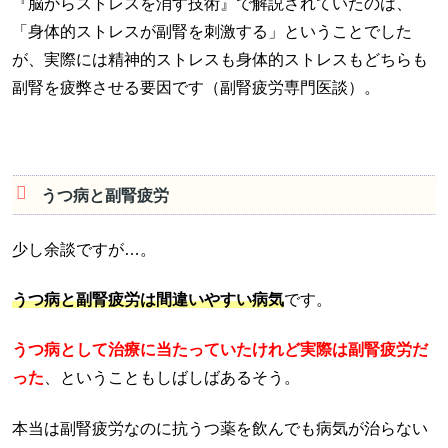
『脳からストレスを消す技術』で解説されていたのは、
「身体的ストレスが副腎を刺激する」ということでした
が、実際には精神的ストレスも身体的ストレスもどちらも
副腎を疲弊させる要因です（副腎疲労専門医談）。
うつ病と副腎疲労
少し余談ですが…。
うつ病と副腎疲労は間違いやすい病気
です。
うつ病として治療に当たっていたけれど実際は副腎疲労だ
った
、ということもしばしばあるそう。
本当は副腎疲労なのに抗うつ薬を飲んでも病気が治らない