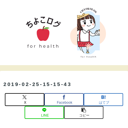
2019-02-25-15-15-43
X
Facebook
はてブ
LINE
コピー