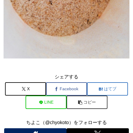
シェアする
X
Facebook
はてブ
LINE
コピー
ちよこ（@chyokoto）をフォローする