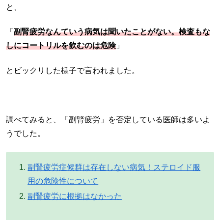
と、
「
副腎疲労なんていう病気は聞いたことがない。検査もな
しにコートリルを飲むのは危険
」
とビックリした様子で言われました。
調べてみると、「副腎疲労」を否定している医師は多いよ
うでした。
副腎疲労症候群は存在しない病気！ステロイド服
用の危険性について
副腎疲労に根拠はなかった