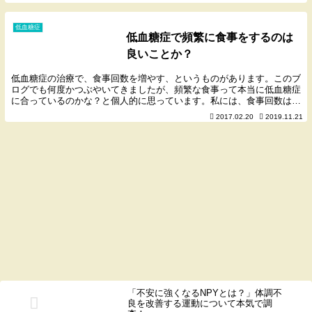
低血糖症
低血糖症で頻繁に食事をするのは
良いことか？
低血糖症の治療で、食事回数を増やす、というものがあります。このブ
ログでも何度かつぶやいてきましたが、頻繁な食事って本当に低血糖症
に合っているのかな？と個人的に思っています。私には、食事回数は少
ない方が合っているような気がしているのですが、そ...
2017.02.20
2019.11.21
「不安に強くなるNPYとは？」体調不
良を改善する運動について本気で調