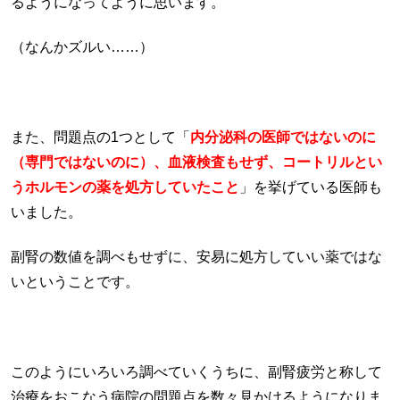
るようになってように思います。
（なんかズルい……）
また、問題点の1つとして「
内分泌科の医師ではないのに
（専門ではないのに）、血液検査もせず、コートリルとい
うホルモンの薬を処方していたこと
」を挙げている医師も
いました。
副腎の数値を調べもせずに、安易に処方していい薬ではな
いということです。
このようにいろいろ調べていくうちに、副腎疲労と称して
治療をおこなう病院の問題点を数々見かけるようになりま