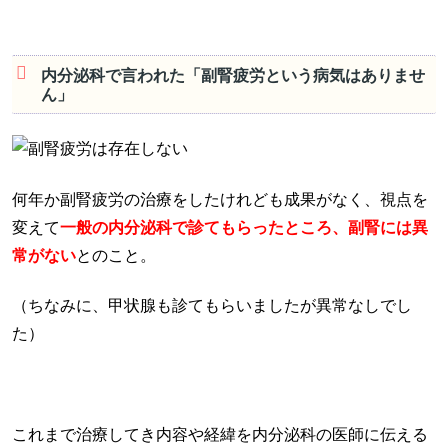
内分泌科で言われた「副腎疲労という病気はありませ
ん」
何年か副腎疲労の治療をしたけれども成果がなく、視点を
変えて
一般の内分泌科で診てもらったところ、副腎には異
常がない
とのこと。
（ちなみに、甲状腺も診てもらいましたが異常なしでし
た）
これまで治療してき内容や経緯を内分泌科の医師に伝える