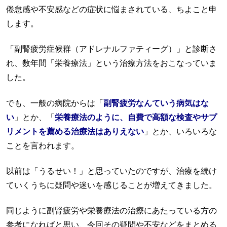
倦怠感や不安感などの症状に悩まされている、ちよこと申
します。
「副腎疲労症候群（アドレナルファティーグ）」と診断さ
れ、数年間「栄養療法」という治療方法をおこなっていま
した。
でも、一般の病院からは「
副腎疲労なんていう病気はな
い
」とか、「
栄養療法のように、自費で高額な検査やサプ
リメントを薦める治療法はありえない
」とか、いろいろな
ことを言われます。
以前は「うるせい！」と思っていたのですが、治療を続け
ていくうちに疑問や迷いを感じることが増えてきました。
同じように副腎疲労や栄養療法の治療にあたっている方の
参考になればと思い、今回その疑問や不安などをまとめる