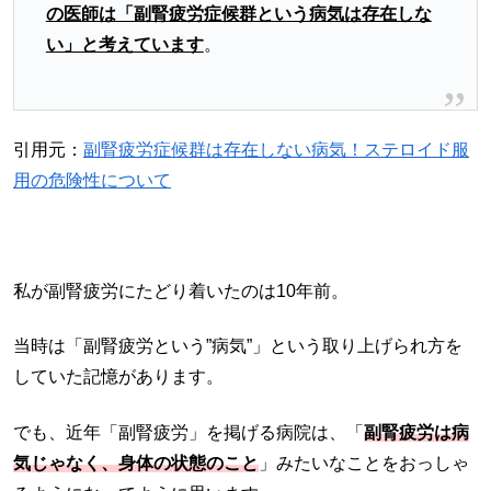
の医師は「副腎疲労症候群という病気は存在しな
い」と考えています
。
引用元：
副腎疲労症候群は存在しない病気！ステロイド服
用の危険性について
私が副腎疲労にたどり着いたのは10年前。
当時は「副腎疲労という”病気”」という取り上げられ方を
していた記憶があります。
でも、近年「副腎疲労」を掲げる病院は、「
副腎疲労は病
気じゃなく、身体の状態のこと
」みたいなことをおっしゃ