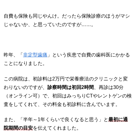
自費も保険も同じやんけ。だったら保険診療のほうがマシ
じゃないか、と思っていたのですが……。
昨年、「
非定型歯痛
」という疾患で自費の歯科医にかかる
ことになりました。
この病院は、初診料は2万円で栄養療法のクリニックと変
わりないのですが、
診察時間は初回2時間
、再診は30分
（オンライン可）で、初回はみっちりCTやレントゲンの検
査をしてくれて、その料金も初診料に含んでいます。
また、「半年～1年くらいで良くなると思う」と
最初に通
院期間の目安
を伝えてくれました。