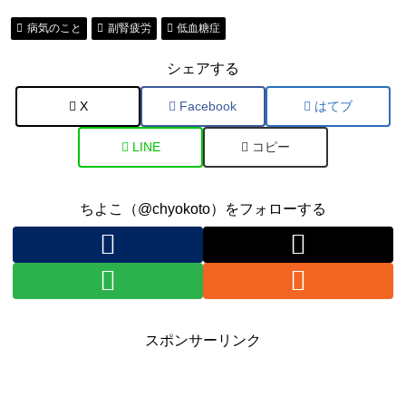
病気のこと
副腎疲労
低血糖症
シェアする
X
Facebook
はてブ
LINE
コピー
ちよこ（@chyokoto）をフォローする
スポンサーリンク