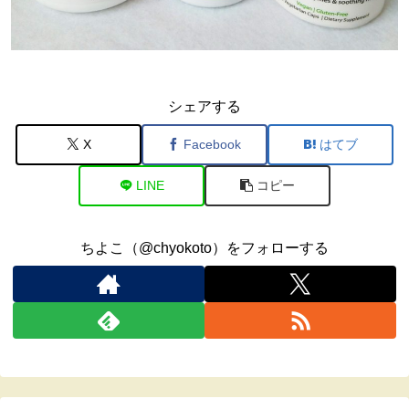
シェアする
X
Facebook
はてブ
LINE
コピー
ちよこ（@chyokoto）をフォローする