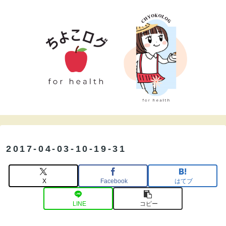
2017-04-03-10-19-31
X
Facebook
はてブ
LINE
コピー