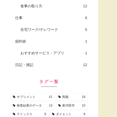
食事の取り方
12
仕事
6
在宅ワーク/テレワーク
5
節約術
1
おすすめサービス・アプリ
1
日記・雑記
12
タグ一覧
サプリメント
41
胃腸
18
検査結果のデータ
10
東洋医学
10
デトックス
9
ダイエット
8