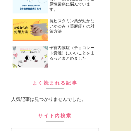
原性歯痛に悩んでいま
す。
抗ヒスタミン薬が効かな
いかゆみ（蕁麻疹）の対
策方法
子宮内膜症（チョコレー
ト嚢腫）にいいことをま
るっとまとめました
よく読まれる記事
人気記事は見つかりませんでした。
サイト内検索