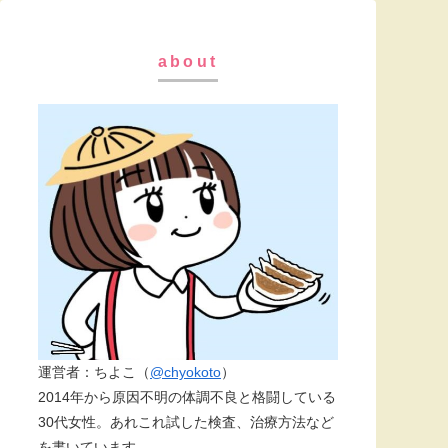
about
運営者：ちよこ（
@chyokoto
）
2014年から原因不明の体調不良と格闘している
30代女性。あれこれ試した検査、治療方法など
を書いています。