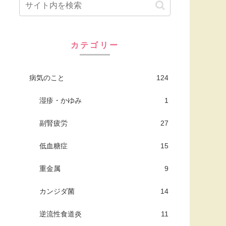
カテゴリー
病気のこと
124
湿疹・かゆみ
1
副腎疲労
27
低血糖症
15
重金属
9
カンジダ菌
14
逆流性食道炎
11