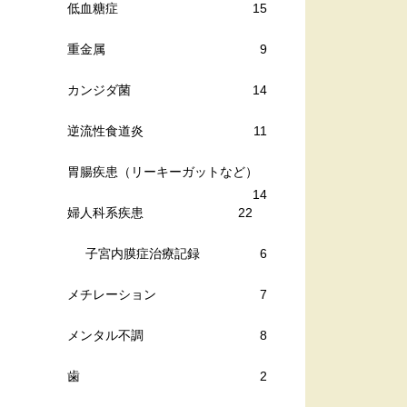
低血糖症
15
重金属
9
カンジダ菌
14
逆流性食道炎
11
胃腸疾患（リーキーガットなど）
14
婦人科系疾患
22
子宮内膜症治療記録
6
メチレーション
7
メンタル不調
8
歯
2