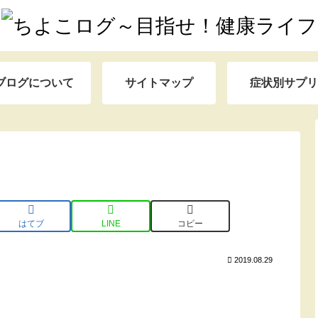
ブログについて
サイトマップ
症状別サプリ
はてブ
LINE
コピー
2019.08.29