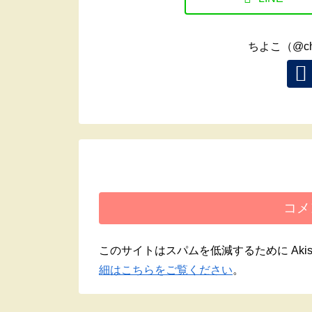
ちよこ（@ch
コメ
このサイトはスパムを低減するために Akis
細はこちらをご覧ください
。