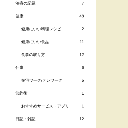
治療の記録
7
健康
48
健康にいい料理レシピ
2
健康にいい食品
11
食事の取り方
12
仕事
6
在宅ワーク/テレワーク
5
節約術
1
おすすめサービス・アプリ
1
日記・雑記
12