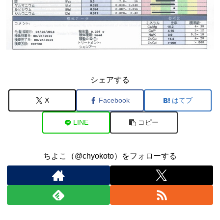
シェアする
X
Facebook
はてブ
LINE
コピー
ちよこ（@chyokoto）をフォローする