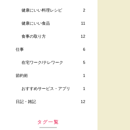
健康にいい料理レシピ
2
健康にいい食品
11
食事の取り方
12
仕事
6
在宅ワーク/テレワーク
5
節約術
1
おすすめサービス・アプリ
1
日記・雑記
12
タグ一覧