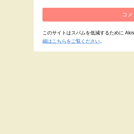
コメ
このサイトはスパムを低減するために Akis
細はこちらをご覧ください
。