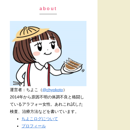
about
運営者：ちよこ（
@chyokoto
）
2014年から原因不明の体調不良と格闘し
ているアラフォー女性。あれこれ試した
検査、治療方法などを書いています。
ちよこログについて
プロフィール