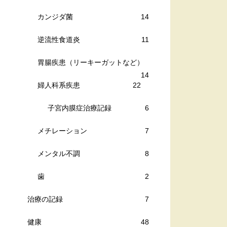
カンジダ菌
14
逆流性食道炎
11
胃腸疾患（リーキーガットなど）
14
婦人科系疾患
22
子宮内膜症治療記録
6
メチレーション
7
メンタル不調
8
歯
2
治療の記録
7
健康
48