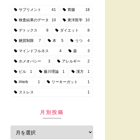
サプリメント
41
胃腸
18
検査結果のデータ
10
東洋医学
10
デトックス
9
ダイエット
8
糖質制限
7
本
5
うつ
4
マインドフルネス
4
薬
3
ホメオパシー
3
アレルギー
2
ピル
1
藤川理論
1
漢方
1
iHerb
1
リーキーガット
1
ストレス
1
月別投稿