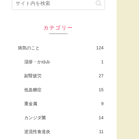
カテゴリー
病気のこと
124
湿疹・かゆみ
1
副腎疲労
27
低血糖症
15
重金属
9
カンジダ菌
14
逆流性食道炎
11