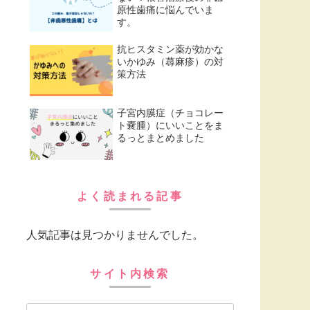
原性歯痛に悩んでいま
す。
抗ヒスタミン薬が効かな
いかゆみ（蕁麻疹）の対
策方法
子宮内膜症（チョコレー
ト嚢腫）にいいことをま
るっとまとめました
よく読まれる記事
人気記事は見つかりませんでした。
サイト内検索