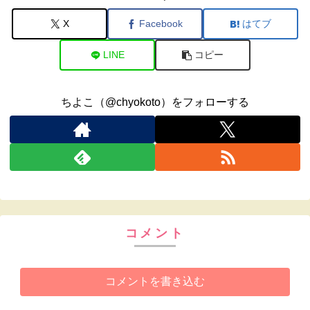
X
Facebook
はてブ
LINE
コピー
ちよこ（@chyokoto）をフォローする
コメント
コメントを書き込む