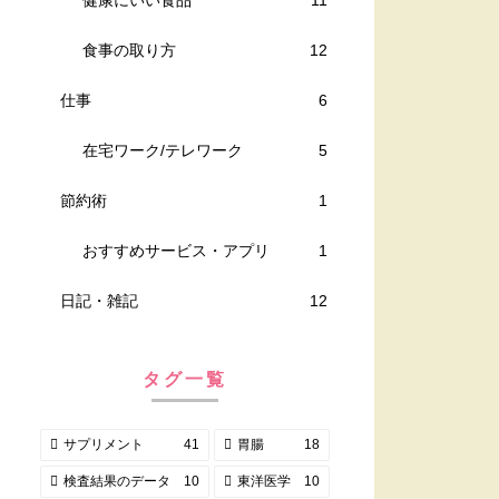
食事の取り方
12
仕事
6
在宅ワーク/テレワーク
5
節約術
1
おすすめサービス・アプリ
1
日記・雑記
12
タグ一覧
サプリメント
41
胃腸
18
検査結果のデータ
10
東洋医学
10