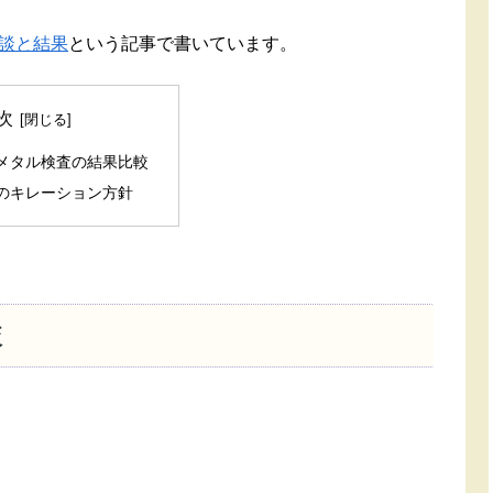
談と結果
という記事で書いています。
次
メタル検査の結果比較
のキレーション方針
較