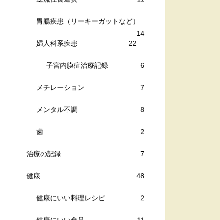
胃腸疾患（リーキーガットなど）
14
婦人科系疾患
22
子宮内膜症治療記録
6
メチレーション
7
メンタル不調
8
歯
2
治療の記録
7
健康
48
健康にいい料理レシピ
2
健康にいい食品
11