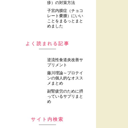
疹）の対策方法
子宮内膜症（チョコ
レート嚢腫）にいい
ことをまるっとまと
めました
よく読まれる記事
逆流性食道炎改善サ
プリメント
藤川理論～プロテイ
ンの個人的なオスス
メまとめ
副腎疲労のために摂
っているサプリまと
め
サイト内検索