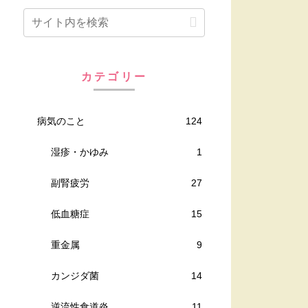
カテゴリー
病気のこと
124
湿疹・かゆみ
1
副腎疲労
27
低血糖症
15
重金属
9
カンジダ菌
14
逆流性食道炎
11