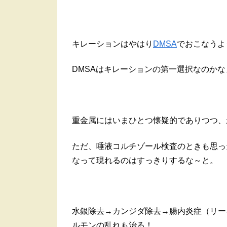
キレーションはやはり
DMSA
でおこなうよ
DMSAはキレーションの第一選択なのかな
重金属にはいまひとつ懐疑的でありつつ、
ただ、唾液コルチゾール検査のときも思っ
なって現れるのはすっきりするな～と。
水銀除去→カンジダ除去→腸内炎症（リー
ルモンの乱れも治る！