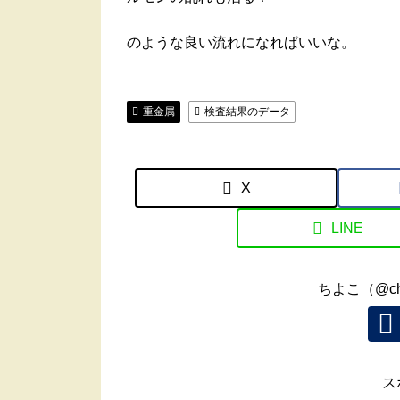
のような良い流れになればいいな。
重金属
検査結果のデータ
X
LINE
ちよこ（@ch
ス