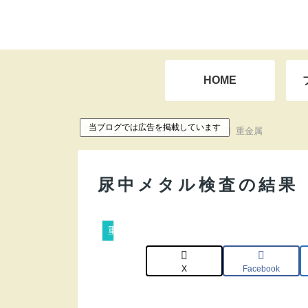
HOME
当ブログでは広告を掲載しています
ホーム
病気のこと
重金属
尿中メタル検査の結果（
重金属
X
Facebook