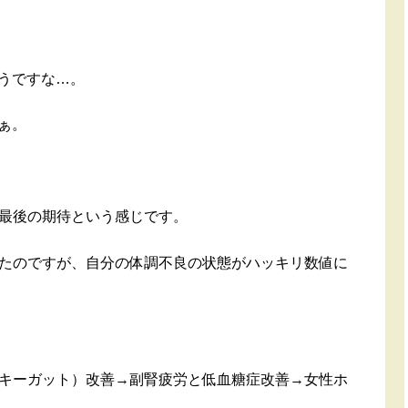
うですな…。
ぁ。
最後の期待という感じです。
たのですが、自分の体調不良の状態がハッキリ数値に
キーガット）改善→副腎疲労と低血糖症改善→女性ホ