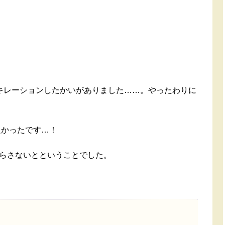
キレーションしたかいがありました……。やったわりに
良かったです…！
らさないとということでした。